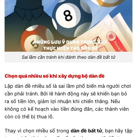
Sai lầm cần tránh khi đánh theo dàn đề bất tử
Chọn quá nhiều số khi xây dựng bộ dàn đề
Lập dàn đề nhiều số là sai lầm phổ biến mà người chơi
cần phải tránh. Bởi lẽ hành động này sẽ khiến bạn bỏ
ra số tiền lớn, giảm lợi nhuận khi chiến thắng. Nếu
không có kế hoạch vào tiền đúng đắn, các thành viên
còn có thể bị thua lỗ.
Thay vì chọn nhiều số trong
dàn đề bất tử
, bạn hãy tập