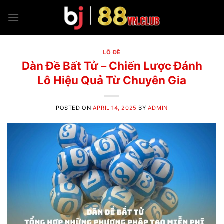
Skip
to
content
LÔ ĐỀ
Dàn Đề Bất Tử – Chiến Lược Đánh
Lô Hiệu Quả Từ Chuyên Gia
POSTED ON
APRIL 14, 2025
BY
ADMIN