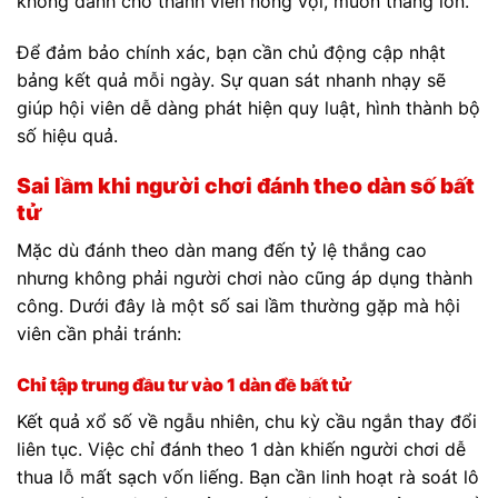
không dành cho thành viên nóng vội, muốn thắng lớn.
Để đảm bảo chính xác, bạn cần chủ động cập nhật
bảng kết quả mỗi ngày. Sự quan sát nhanh nhạy sẽ
giúp hội viên dễ dàng phát hiện quy luật, hình thành bộ
số hiệu quả.
Sai lầm khi người chơi đánh theo dàn số bất
tử
Mặc dù đánh theo dàn mang đến tỷ lệ thắng cao
nhưng không phải người chơi nào cũng áp dụng thành
công. Dưới đây là một số sai lầm thường gặp mà hội
viên cần phải tránh:
Chỉ tập trung đầu tư vào 1 dàn đề bất tử
Kết quả xổ số về ngẫu nhiên, chu kỳ cầu ngắn thay đổi
liên tục. Việc chỉ đánh theo 1 dàn khiến người chơi dễ
thua lỗ mất sạch vốn liếng. Bạn cần linh hoạt rà soát lô